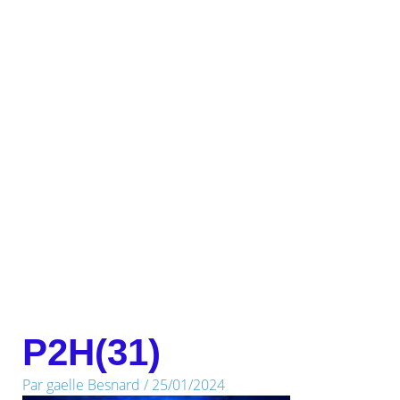
P2H(31)
Par
gaelle Besnard
/
25/01/2024