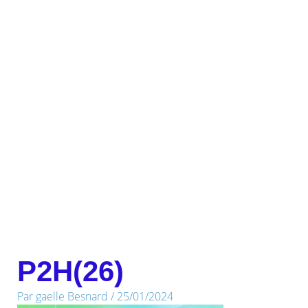
P2H(26)
Par
gaelle Besnard
/
25/01/2024